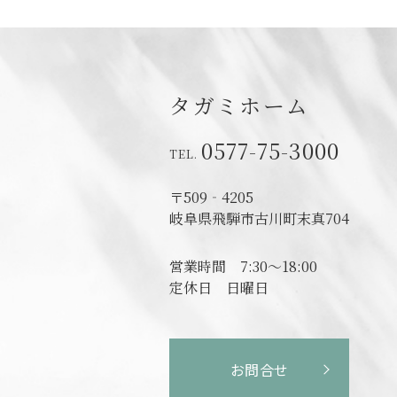
タガミホーム
0577-75-3000
〒509‐4205
岐阜県飛騨市古川町末真704
営業時間
7:30～18:00
定休日
日曜日
お問合せ