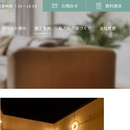
お問合せ
資料請求
営業時間 7:30～18:00
イベント案内
施工事例
私たちの家づくり
会社概要