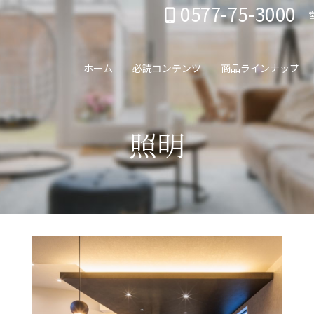
0577-75-3000
ホーム
必読コンテンツ
商品ラインナップ
照明