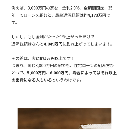
例えば、3,000万円の家を「金利2.0%、全期間固定、35
年」でローンを組むと、最終返済総額は約
4,173万円
で
す。
しかし、もし金利がたった1％上がっただけで...
返済総額はなんと
4,849万円
に膨れ上がってしまいます。
その差は、実に
675万円以上
です！
つまり、同じ3,000万円の家でも、住宅ローンの組み方ひ
とつで、
5,000万円、6,000万円、場合によってはそれ以上
の出費になる人もいる
というわけです。