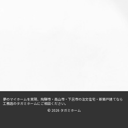
夢のマイホームを実現、
飛騨市・高山市・下呂市の注文住宅・新築戸建てなら
工務店のタガミホーム
にご相談ください。
© 2026 タガミホーム