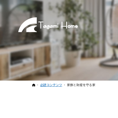
ホーム
必読コンテンツ
家族と財産を守る家