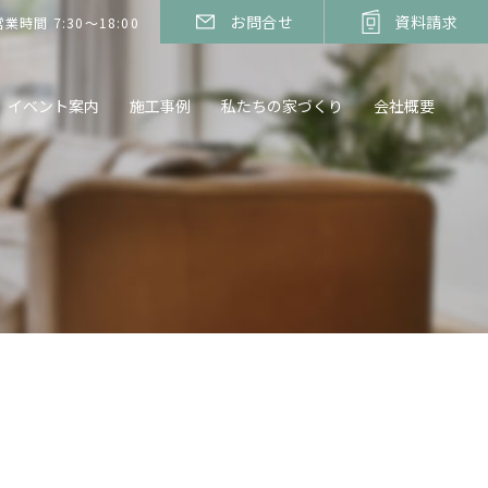
お問合せ
資料請求
営業時間 7:30～18:00
イベント案内
施工事例
私たちの家づくり
会社概要