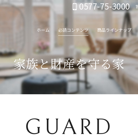
0577-75-3000
ホーム
必読コンテンツ
商品ラインナップ
家族と財産を守る家
GUARD