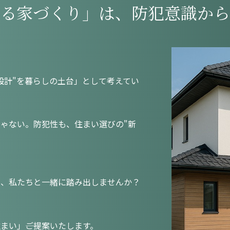
る家づくり」は、
防犯意識から
設計"を暮らしの土台」として考えてい
ゃない。防犯性も、住まい選びの"新
を、私たちと一緒に踏み出しませんか？
い」――ご提案いたします。