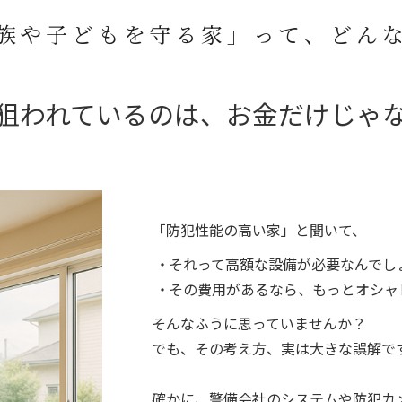
族や子どもを守る家」って、どん
狙われているのは、
お金だけじゃ
「防犯性能の高い家」と聞いて、
それって高額な設備が必要なんでし
その費用があるなら、もっとオシャレ
そんなふうに思っていませんか？
でも、その考え方、実は大きな誤解で
確かに、警備会社のシステムや防犯カ