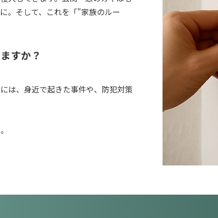
に。そして、これを「"家族のルー
。
いますか？
ジには、身近で起きた事件や、防犯対策
い。