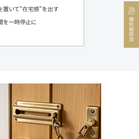
を置いて"在宅感"を出す
個別相談会
聞を一時停止に