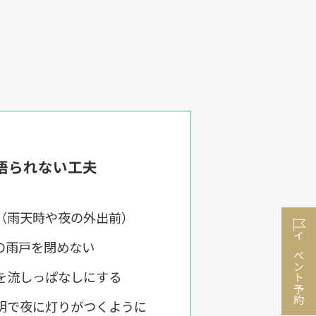
悟られない工夫
（雨天時や夜の外出前）
の雨戸を閉めない
イベント予約
を流しっぱなしにする
明で夜に灯りがつくように