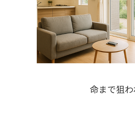
命まで狙わ