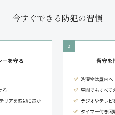
今すぐできる防犯の習慣
シーを守る
留守を
洗濯物は屋内へ
ける
昼間でもすべて
テリアを窓辺に置か
ラジオやテレビ
タイマー付き照