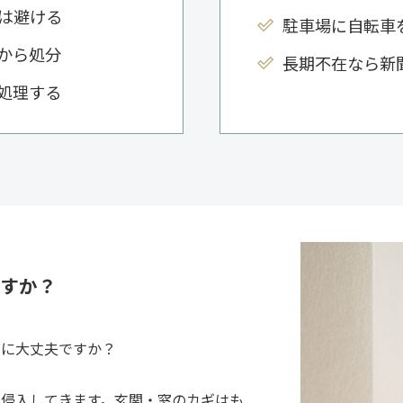
は避ける
駐車場に自転車
から処分
長期不在なら新
処理する
ますか？
当に大丈夫ですか？
侵入してきます。玄関・窓のカギはも