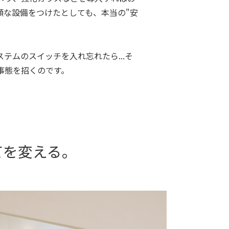
額な設備をつけたとしても、本当の"安
テムのスイッチを入れ忘れたら...そ
事態を招くのです。
てを変える。