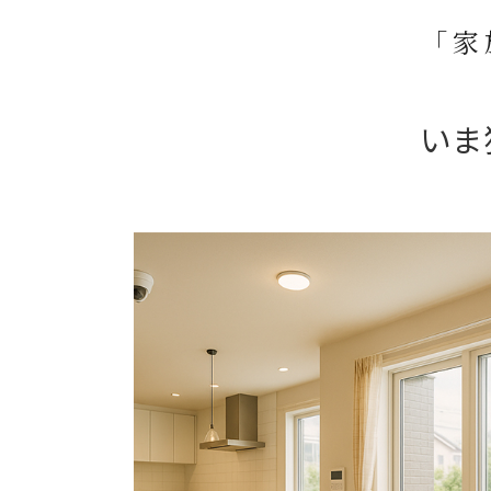
「家
いま