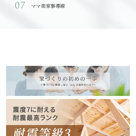
ママ楽家事導線