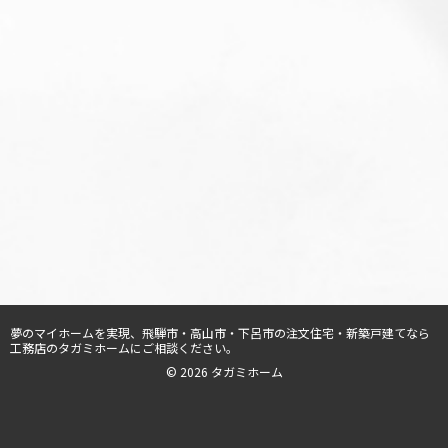
夢のマイホームを実現、
飛騨市・高山市・下呂市の注文住宅・新築戸建てなら
工務店のタガミホーム
にご相談ください。
© 2026 タガミホーム