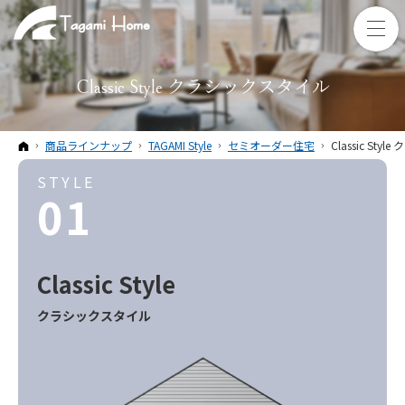
Classic Style クラシックスタイル
ホーム
商品ラインナップ
TAGAMI Style
セミオーダー住宅
Classic St
STYLE
01
Classic
Style
クラシックスタイル