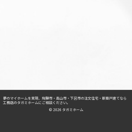
夢のマイホームを実現、
飛騨市・高山市・下呂市の注文住宅・新築戸建てなら
工務店のタガミホーム
にご相談ください。
© 2026 タガミホーム