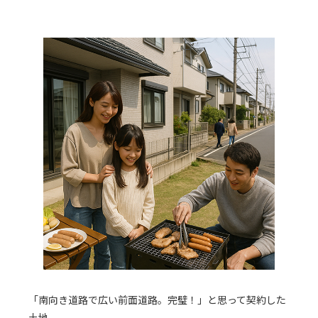
「南向き道路で広い前面道路。完璧！」と思って契約した
土地。