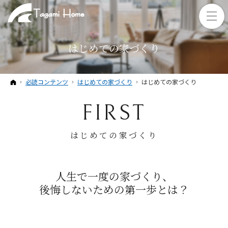
はじめての家づくり
ホーム
必読コンテンツ
はじめての家づくり
はじめての家づくり
FIRST
はじめての家づくり
人生で一度の家づくり、
後悔しないための第一歩とは？